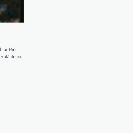
 lor Riot
rală de joc.