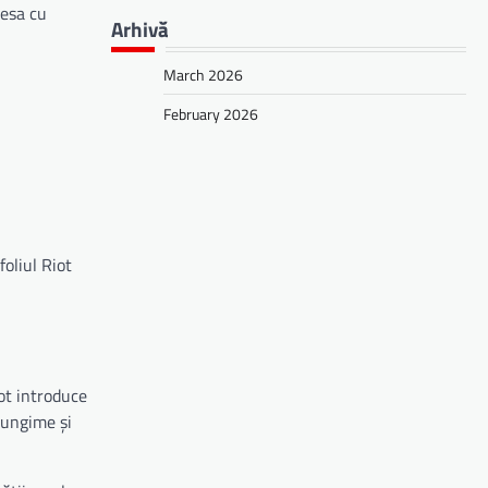
cesa cu
Arhivă
March 2026
February 2026
foliul Riot
ot introduce
 lungime și