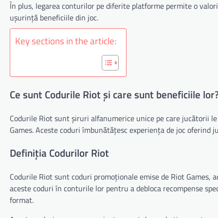
În plus, legarea conturilor pe diferite platforme permite o valor
ușurință beneficiile din joc.
Key sections in the article:
Ce sunt Codurile Riot și care sunt beneficiile lor
Codurile Riot sunt șiruri alfanumerice unice pe care jucătorii 
Games. Aceste coduri îmbunătățesc experiența de joc oferind j
Definiția Codurilor Riot
Codurile Riot sunt coduri promoționale emise de Riot Games, ad
aceste coduri în conturile lor pentru a debloca recompense speci
format.