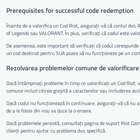
Prerequisites for successful code redemption
Înainte de a valorifica un Cod Riot, asigurați-vă că contul dvs. 
of Legends sau VALORANT. În plus, verificați că codul este valid
De asemenea, este important să verificați că codul corespunde 
un cod destinat pentru SUA poate să nu funcționeze pe un cont
Rezolvarea problemelor comune de valorificare
Dacă întâmpinați probleme în timp ce valorificați un Cod Riot, v
comune includ citirea greșită a caracterelor sau includerea acc
Dacă codul nu funcționează în continuare, asigurați-vă că nu a fo
de a le folosi din nou va duce la o eroare.
Dacă problemele persistă, consultați pagina de suport Riot Gam
clienți pentru ajutor cu problema dvs. specifică.