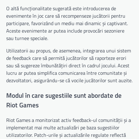
O altă funcționalitate sugerată este introducerea de
evenimente în joc care să recompenseze jucătorii pentru
participare, favorizând un mediu mai dinamic și captivant.
Aceste evenimente ar putea include provocări sezoniere
sau turnee speciale.
Utilizatorii au propus, de asemenea, integrarea unui sistem
de feedback care să permită jucătorilor să raporteze erori
sau să sugereze îmbunătățiri direct în cadrul jocului. Acest
lucru ar putea simplifica comunicarea între comunitate și
dezvoltatori, asigurându-se că vocile jucătorilor sunt auzite.
Modul în care sugestiile sunt abordate de
Riot Games
Riot Games a monitorizat activ feedback-ul comunității și a
implementat mai multe actualizări pe baza sugestiilor
utilizatorilor. Patch-urile și actualizările regulate reflectă