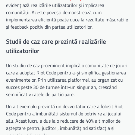
evidențiază realizările utilizatorilor și implicarea
comunității. Aceste povești demonstrează cum
implementarea eficientă poate duce la rezultate măsurabile
și feedback pozitiv din partea utilizatorilor.
Studii de caz care prezintă realizările
utilizatorilor
Un studiu de caz proeminent implică o comunitate de jocuri
care a adoptat Riot Code pentru a-și simplifica gestionarea
evenimentelor. Prin utilizarea platformei, au organizat cu
succes peste 30 de turnee într-un singur an, crescând
semnificativ ratele de participare.
Un alt exemplu prezintă un dezvoltator care a folosit Riot
Code pentru a îmbunătăți sistemul de potrivire al jocului
său. Acest lucru a dus la o reducere de 40% a timpilor de
așteptare pentru jucători, îmbunătățind satisfacția și