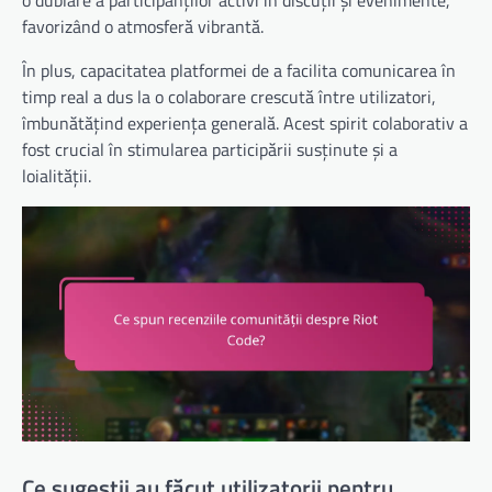
favorizând o atmosferă vibrantă.
În plus, capacitatea platformei de a facilita comunicarea în
timp real a dus la o colaborare crescută între utilizatori,
îmbunătățind experiența generală. Acest spirit colaborativ a
fost crucial în stimularea participării susținute și a
loialității.
Ce sugestii au făcut utilizatorii pentru