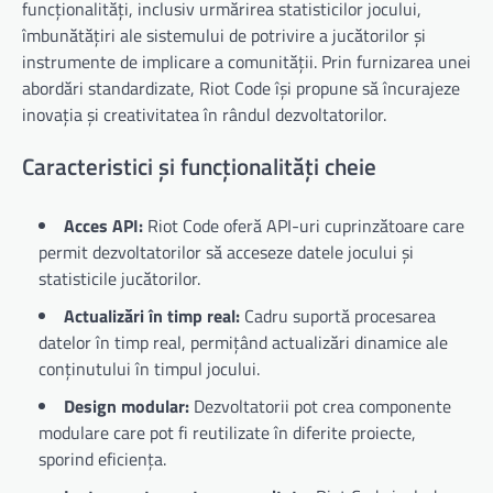
funcționalități, inclusiv urmărirea statisticilor jocului,
îmbunătățiri ale sistemului de potrivire a jucătorilor și
instrumente de implicare a comunității. Prin furnizarea unei
abordări standardizate, Riot Code își propune să încurajeze
inovația și creativitatea în rândul dezvoltatorilor.
Caracteristici și funcționalități cheie
Acces API:
Riot Code oferă API-uri cuprinzătoare care
permit dezvoltatorilor să acceseze datele jocului și
statisticile jucătorilor.
Actualizări în timp real:
Cadru suportă procesarea
datelor în timp real, permițând actualizări dinamice ale
conținutului în timpul jocului.
Design modular:
Dezvoltatorii pot crea componente
modulare care pot fi reutilizate în diferite proiecte,
sporind eficiența.