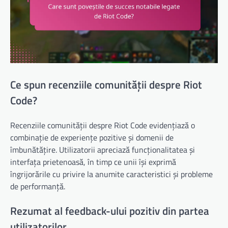
Ce spun recenziile comunității despre Riot
Code?
Recenziile comunității despre Riot Code evidențiază o
combinație de experiențe pozitive și domenii de
îmbunătățire. Utilizatorii apreciază funcționalitatea și
interfața prietenoasă, în timp ce unii își exprimă
îngrijorările cu privire la anumite caracteristici și probleme
de performanță.
Rezumat al feedback-ului pozitiv din partea
utilizatorilor