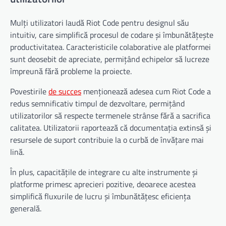
Mulți utilizatori laudă Riot Code pentru designul său
intuitiv, care simplifică procesul de codare și îmbunătățește
productivitatea. Caracteristicile colaborative ale platformei
sunt deosebit de apreciate, permițând echipelor să lucreze
împreună fără probleme la proiecte.
Povestirile
de succes
menționează adesea cum Riot Code a
redus semnificativ timpul de dezvoltare, permițând
utilizatorilor să respecte termenele strânse fără a sacrifica
calitatea. Utilizatorii raportează că documentația extinsă și
resursele de suport contribuie la o curbă de învățare mai
lină.
În plus, capacitățile de integrare cu alte instrumente și
platforme primesc aprecieri pozitive, deoarece acestea
simplifică fluxurile de lucru și îmbunătățesc eficiența
generală.