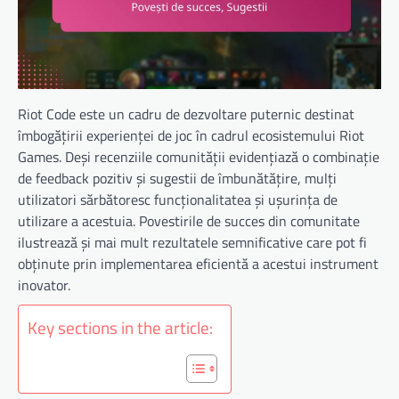
Riot Code este un cadru de dezvoltare puternic destinat
îmbogățirii experienței de joc în cadrul ecosistemului Riot
Games. Deși recenziile comunității evidențiază o combinație
de feedback pozitiv și sugestii de îmbunătățire, mulți
utilizatori sărbătoresc funcționalitatea și ușurința de
utilizare a acestuia. Povestirile de succes din comunitate
ilustrează și mai mult rezultatele semnificative care pot fi
obținute prin implementarea eficientă a acestui instrument
inovator.
Key sections in the article: