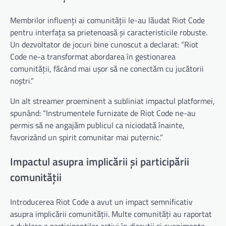
Membrilor influenți ai comunității le-au lăudat Riot Code
pentru interfața sa prietenoasă și caracteristicile robuste.
Un dezvoltator de jocuri bine cunoscut a declarat: “Riot
Code ne-a transformat abordarea în gestionarea
comunității, făcând mai ușor să ne conectăm cu jucătorii
noștri.”
Un alt streamer proeminent a subliniat impactul platformei,
spunând: “Instrumentele furnizate de Riot Code ne-au
permis să ne angajăm publicul ca niciodată înainte,
favorizând un spirit comunitar mai puternic.”
Impactul asupra implicării și participării
comunității
Introducerea Riot Code a avut un impact semnificativ
asupra implicării comunității. Multe comunități au raportat
o dublare a participanților activi în discuții și evenimente,