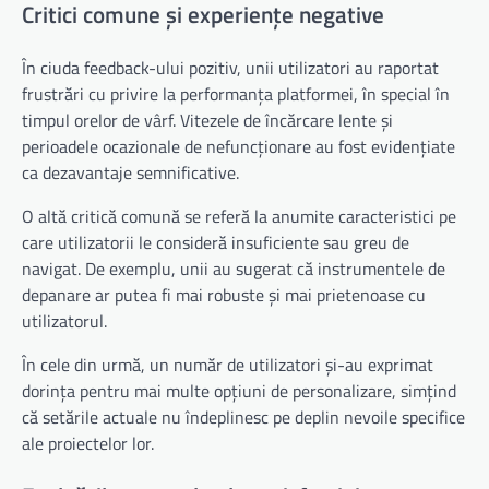
Critici comune și experiențe negative
În ciuda feedback-ului pozitiv, unii utilizatori au raportat
frustrări cu privire la performanța platformei, în special în
timpul orelor de vârf. Vitezele de încărcare lente și
perioadele ocazionale de nefuncționare au fost evidențiate
ca dezavantaje semnificative.
O altă critică comună se referă la anumite caracteristici pe
care utilizatorii le consideră insuficiente sau greu de
navigat. De exemplu, unii au sugerat că instrumentele de
depanare ar putea fi mai robuste și mai prietenoase cu
utilizatorul.
În cele din urmă, un număr de utilizatori și-au exprimat
dorința pentru mai multe opțiuni de personalizare, simțind
că setările actuale nu îndeplinesc pe deplin nevoile specifice
ale proiectelor lor.