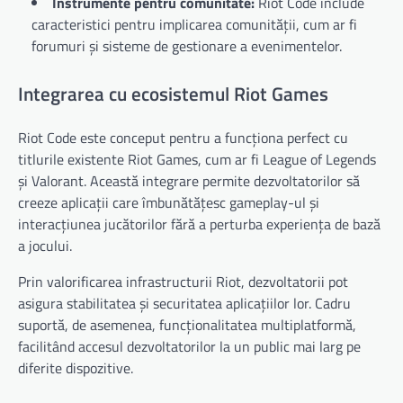
Instrumente pentru comunitate:
Riot Code include
caracteristici pentru implicarea comunității, cum ar fi
forumuri și sisteme de gestionare a evenimentelor.
Integrarea cu ecosistemul Riot Games
Riot Code este conceput pentru a funcționa perfect cu
titlurile existente Riot Games, cum ar fi League of Legends
și Valorant. Această integrare permite dezvoltatorilor să
creeze aplicații care îmbunătățesc gameplay-ul și
interacțiunea jucătorilor fără a perturba experiența de bază
a jocului.
Prin valorificarea infrastructurii Riot, dezvoltatorii pot
asigura stabilitatea și securitatea aplicațiilor lor. Cadru
suportă, de asemenea, funcționalitatea multiplatformă,
facilitând accesul dezvoltatorilor la un public mai larg pe
diferite dispozitive.