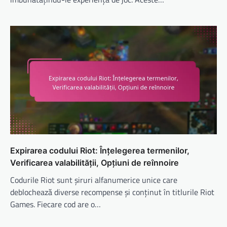
Expirarea codului Riot: Înțelegerea termenilor,
Verificarea valabilității, Opțiuni de reînnoire
Codurile Riot sunt șiruri alfanumerice unice care
deblochează diverse recompense și conținut în titlurile Riot
Games. Fiecare cod are o…