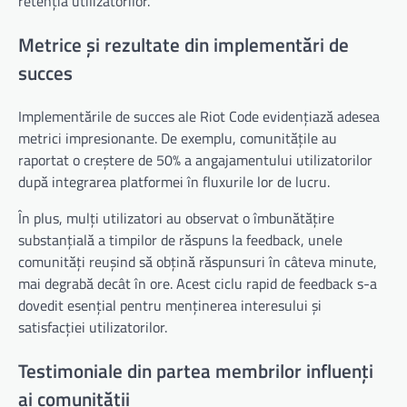
retenția utilizatorilor.
Metrice și rezultate din implementări de
succes
Implementările de succes ale Riot Code evidențiază adesea
metrici impresionante. De exemplu, comunitățile au
raportat o creștere de 50% a angajamentului utilizatorilor
după integrarea platformei în fluxurile lor de lucru.
În plus, mulți utilizatori au observat o îmbunătățire
substanțială a timpilor de răspuns la feedback, unele
comunități reușind să obțină răspunsuri în câteva minute,
mai degrabă decât în ore. Acest ciclu rapid de feedback s-a
dovedit esențial pentru menținerea interesului și
satisfacției utilizatorilor.
Testimoniale din partea membrilor influenți
ai comunității