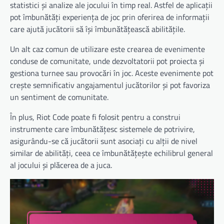
statistici și analize ale jocului în timp real. Astfel de aplicații
pot îmbunătăți experiența de joc prin oferirea de informații
care ajută jucătorii să își îmbunătățească abilitățile.
Un alt caz comun de utilizare este crearea de evenimente
conduse de comunitate, unde dezvoltatorii pot proiecta și
gestiona turnee sau provocări în joc. Aceste evenimente pot
crește semnificativ angajamentul jucătorilor și pot favoriza
un sentiment de comunitate.
În plus, Riot Code poate fi folosit pentru a construi
instrumente care îmbunătățesc sistemele de potrivire,
asigurându-se că jucătorii sunt asociați cu alții de nivel
similar de abilități, ceea ce îmbunătățește echilibrul general
al jocului și plăcerea de a juca.