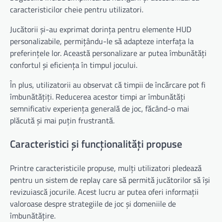
caracteristicilor cheie pentru utilizatori.
Jucătorii și-au exprimat dorința pentru elemente HUD
personalizabile, permițându-le să adapteze interfața la
preferințele lor. Această personalizare ar putea îmbunătăți
confortul și eficiența în timpul jocului.
În plus, utilizatorii au observat că timpii de încărcare pot fi
îmbunătățiți. Reducerea acestor timpi ar îmbunătăți
semnificativ experiența generală de joc, făcând-o mai
plăcută și mai puțin frustrantă.
Caracteristici și funcționalități propuse
Printre caracteristicile propuse, mulți utilizatori pledează
pentru un sistem de replay care să permită jucătorilor să își
revizuiască jocurile. Acest lucru ar putea oferi informații
valoroase despre strategiile de joc și domeniile de
îmbunătățire.