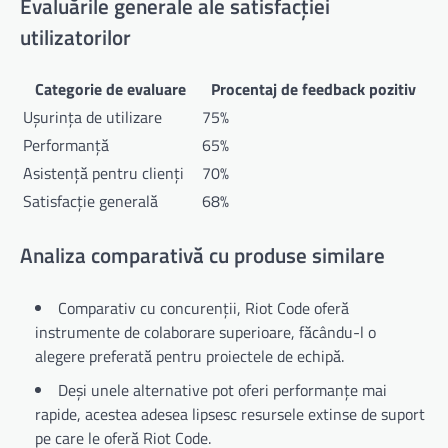
Evaluările generale ale satisfacției
utilizatorilor
Categorie de evaluare
Procentaj de feedback pozitiv
Ușurința de utilizare
75%
Performanță
65%
Asistență pentru clienți
70%
Satisfacție generală
68%
Analiza comparativă cu produse similare
Comparativ cu concurenții, Riot Code oferă
instrumente de colaborare superioare, făcându-l o
alegere preferată pentru proiectele de echipă.
Deși unele alternative pot oferi performanțe mai
rapide, acestea adesea lipsesc resursele extinse de suport
pe care le oferă Riot Code.