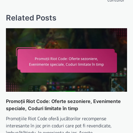
Related Posts
Promoții Riot Code: Oferte sezoniere, Evenimente
speciale, Coduri limitate în timp
Promoțiile Riot Code oferă jucătorilor recompense
interesante în joc prin coduri care pot fi revendicate,
îmbunătățindu-le experiența de joc. Aceste…